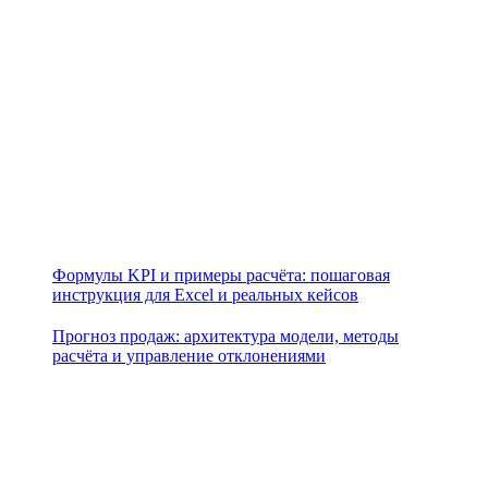
Формулы KPI и примеры расчёта: пошаговая
инструкция для Excel и реальных кейсов
Прогноз продаж: архитектура модели, методы
расчёта и управление отклонениями