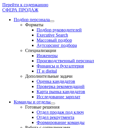
Перейти к содержанию
СФЕРА ПРОДАЖ
Подбор персонала
Форматы
Подбор руководителей
Executive Search
Массовый подбор
Аутсорсинг подбора
Специализации
Инженеры
Производственный персонал
Финансы и бухгалтерия
IT и digital
Дополнительные задачи
Оценка кандидатов
Проверка рекомендаций
Карта рынка кандидатов
Исследование зарплат
Команды и отделы
Готовые решения
Отдел продаж под ключ
Отдел рекрутмента
Формирование команды
Работа с сотрудниками