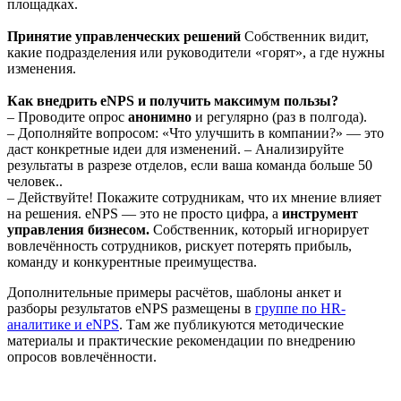
площадках.
Принятие управленческих решений
Собственник видит,
какие подразделения или руководители «горят», а где нужны
изменения.
Как внедрить eNPS и получить максимум пользы?
– Проводите опрос
анонимно
и регулярно (раз в полгода).
– Дополняйте вопросом: «Что улучшить в компании?» — это
даст конкретные идеи для изменений. – Анализируйте
результаты в разрезе отделов, если ваша команда больше 50
человек..
– Действуйте! Покажите сотрудникам, что их мнение влияет
на решения. eNPS — это не просто цифра, а
инструмент
управления бизнесом.
Собственник, который игнорирует
вовлечённость сотрудников, рискует потерять прибыль,
команду и конкурентные преимущества.
Дополнительные примеры расчётов, шаблоны анкет и
разборы результатов eNPS размещены в
группе по HR-
аналитике и eNPS
. Там же публикуются методические
материалы и практические рекомендации по внедрению
опросов вовлечённости.