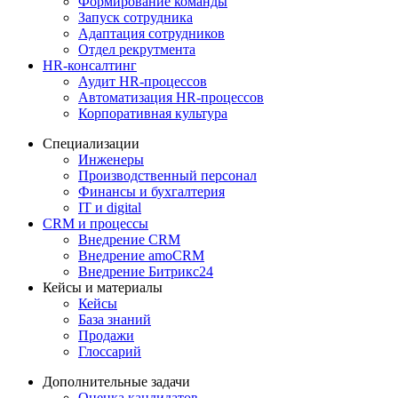
Формирование команды
Запуск сотрудника
Адаптация сотрудников
Отдел рекрутмента
HR-консалтинг
Аудит HR-процессов
Автоматизация HR-процессов
Корпоративная культура
Специализации
Инженеры
Производственный персонал
Финансы и бухгалтерия
IT и digital
CRM и процессы
Внедрение CRM
Внедрение amoCRM
Внедрение Битрикс24
Кейсы и материалы
Кейсы
База знаний
Продажи
Глоссарий
Дополнительные задачи
Оценка кандидатов