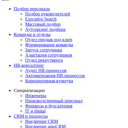
Подбор персонала
Подбор руководителей
Executive Search
Массовый подбор
Аутсорсинг подбора
Команды и отделы
Отдел продаж под ключ
Формирование команды
Запуск сотрудника
Адаптация сотрудников
Отдел рекрутмента
HR-консалтинг
Аудит HR-процессов
Автоматизация HR-процессов
Корпоративная культура
Специализации
Инженеры
Производственный персонал
Финансы и бухгалтерия
IT и digital
CRM и процессы
Внедрение CRM
Внедрение amoCRM