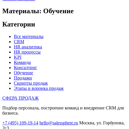
Материалы: Обучение
Категории
Все материалы
CRM
HR аналитика
HR процессы
KPI
Команда
Консалтинг
Обучение
Продажи
Скрипты продаж
Этапы и воронка продаж
СФЕРА ПРОДАЖ
Подбор персонала, построение команд и внедрение CRM для
бизнеса.
+7 (495) 109-19-14
hello@salessphere.ru
Москва, ул. Горбунова,
2с3