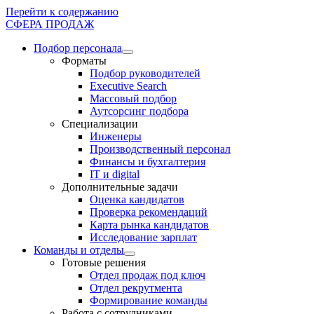
Перейти к содержанию
СФЕРА ПРОДАЖ
Подбор персонала
Форматы
Подбор руководителей
Executive Search
Массовый подбор
Аутсорсинг подбора
Специализации
Инженеры
Производственный персонал
Финансы и бухгалтерия
IT и digital
Дополнительные задачи
Оценка кандидатов
Проверка рекомендаций
Карта рынка кандидатов
Исследование зарплат
Команды и отделы
Готовые решения
Отдел продаж под ключ
Отдел рекрутмента
Формирование команды
Работа с сотрудниками