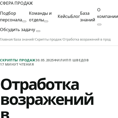
СФЕРА ПРОДАЖ
О
Подбор
Команды и
База
Кейсы
Блог
компании
персонала
отделы
знаний
Обсудить задачу
Главная
/
База знаний
/
Скрипты продаж
/
Отработка возражений в продажах:
СКРИПТЫ ПРОДАЖ
30.05.2025
ФИЛИПП ШВЕДОВ
17 МИНУТ ЧТЕНИЯ
Отработка
возражений
в